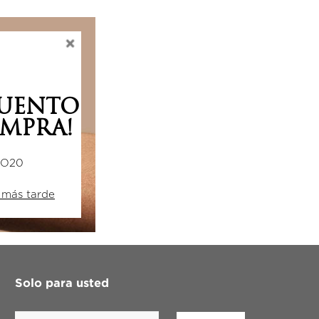
CUENTO
MPRA!
DO20
 más tarde
Solo para usted