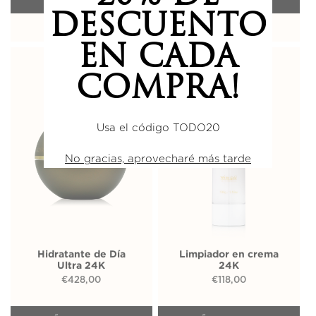
DESCUENTO
EN CADA
COMPRA!
Usa el código TODO20
No gracias, aprovecharé más tarde
Hidratante de Día
Limpiador en crema
Ultra 24K
24K
€
428,00
€
118,00