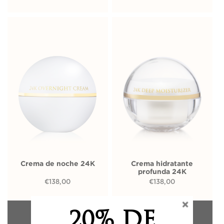
Crema de noche 24K
Crema hidratante
profunda 24K
€
138,00
€
138,00
AÑADIR A LA
AÑADIR A LA
20% DE
BOLSA
BOLSA