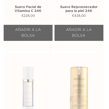
Suero Facial de
Suero Rejuvenecedor
Vitamina C 24K
para la piel 24K
€
228,00
€
428,00
AÑADIR A LA
AÑADIR A LA
BOLSA
BOLSA