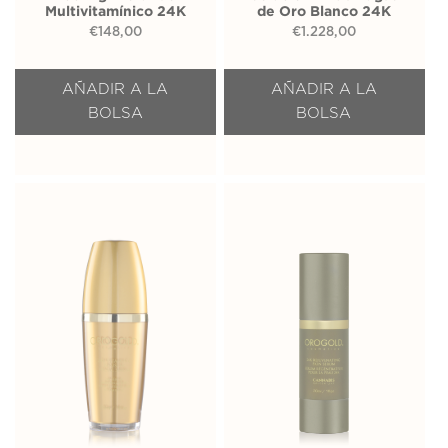
Multivitamínico 24K
de Oro Blanco 24K
€
148,00
€
1.228,00
AÑADIR A LA
AÑADIR A LA
BOLSA
BOLSA