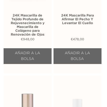
24K Mascarilla de
24K Mascarilla Para
Tejido Profundo de
Afirmar El Pecho Y
Rejuvenecimiento y
Levantar El Cuello
Mascarilla de
Colágeno para
Renovación de Ojos
€
948,00
€
478,00
AÑADIR A LA
AÑADIR A LA
BOLSA
BOLSA