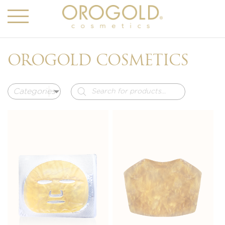
OROGOLD COSMETICS
Búsqueda
de
productos