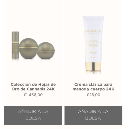
Colección de Hojas de
Crema clásica para
Oro de Cannabis 24K
manos y cuerpo 24K
€
1.468,00
€
28,00
AÑADIR A LA
AÑADIR A LA
BOLSA
BOLSA