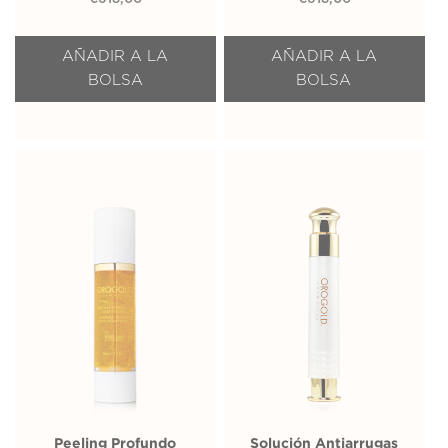
AÑADIR A LA
AÑADIR A LA
BOLSA
BOLSA
Peeling Profundo
Solución Antiarrugas