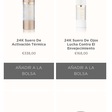
24K Suero De
24K Suero De Ojos
Activación Térmica
Lucha Contra El
Envejecimiento
€
338,00
€
168,00
AÑADIR A LA
AÑADIR A LA
BOLSA
BOLSA