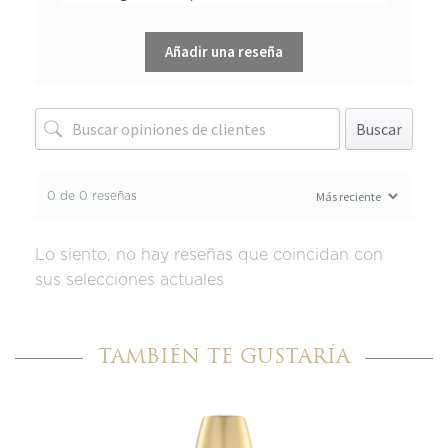
Añadir una reseña
Buscar
0 de 0 reseñas
Lo siento, no hay reseñas que coincidan con
sus selecciones actuales
TAMBIÉN TE GUSTARÍA