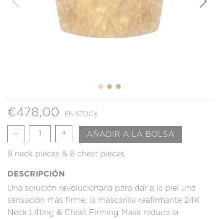
€
478,00
EN STOCK
Cantidad
AÑADIR A LA BOLSA
8 neck pieces & 8 chest pieces
DESCRIPCIÓN
Una solución revolucionaria para dar a la piel una
sensación más firme, la mascarilla reafirmante 24K
Neck Lifting & Chest Firming Mask reduce la