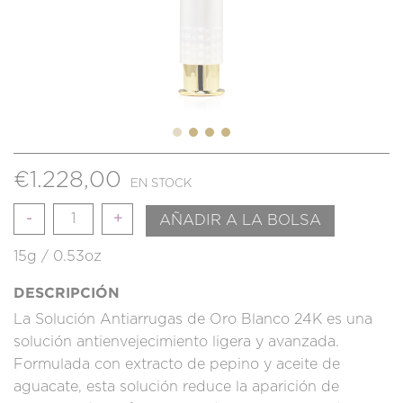
€
1.228,00
EN STOCK
Cantidad
AÑADIR A LA BOLSA
15g / 0.53oz
DESCRIPCIÓN
La Solución Antiarrugas de Oro Blanco 24K es una
solución antienvejecimiento ligera y avanzada.
Formulada con extracto de pepino y aceite de
aguacate, esta solución reduce la aparición de