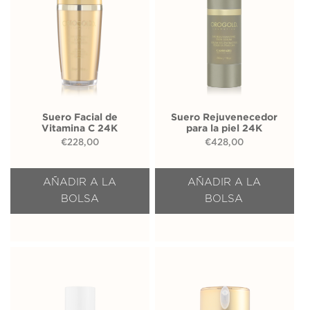
Suero Facial de
Suero Rejuvenecedor
Vitamina C 24K
para la piel 24K
€
228,00
€
428,00
AÑADIR A LA
AÑADIR A LA
BOLSA
BOLSA