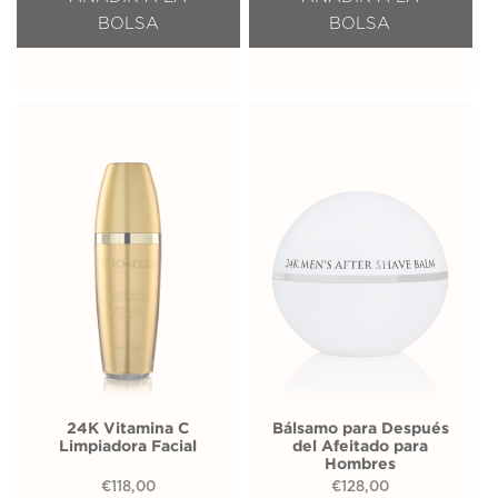
BOLSA
BOLSA
24K Vitamina C
Bálsamo para Después
Limpiadora Facial
del Afeitado para
Hombres
€
118,00
€
128,00