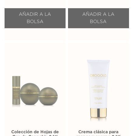
AÑADIR A LA
AÑADIR A LA
BOLSA
BOLSA
Colección de Hojas de
Crema clásica para