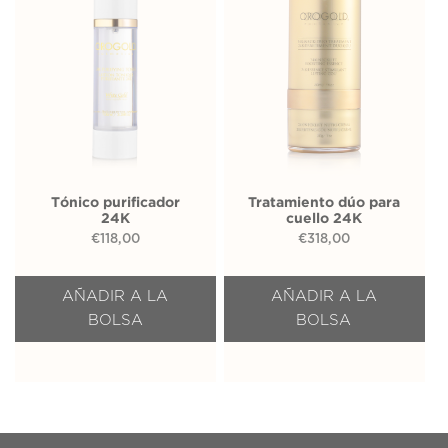
Tónico purificador
Tratamiento dúo para
24K
cuello 24K
€
118,00
€
318,00
AÑADIR A LA
AÑADIR A LA
BOLSA
BOLSA