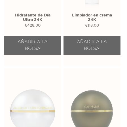
Hidratante de Día
Limpiador en crema
Ultra 24K
24K
€
428,00
€
118,00
AÑADIR A LA
AÑADIR A LA
BOLSA
BOLSA