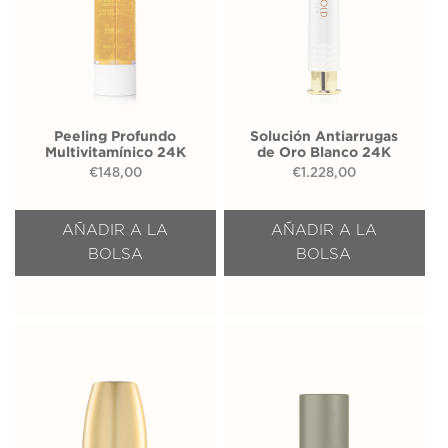
Peeling Profundo
Solución Antiarrugas
Multivitamínico 24K
de Oro Blanco 24K
€
148,00
€
1.228,00
AÑADIR A LA
AÑADIR A LA
BOLSA
BOLSA