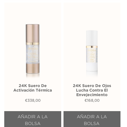
24K Suero De
24K Suero De Ojos
Activación Térmica
Lucha Contra El
Envejecimiento
€
338,00
€
168,00
AÑADIR A LA
AÑADIR A LA
BOLSA
BOLSA