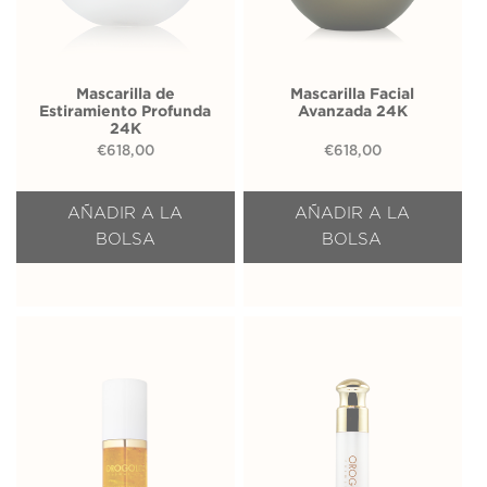
Mascarilla de
Mascarilla Facial
Estiramiento Profunda
Avanzada 24K
24K
€
618,00
€
618,00
AÑADIR A LA
AÑADIR A LA
BOLSA
BOLSA