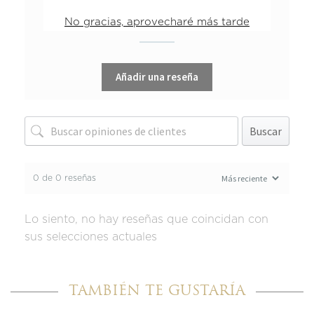
1 estrella
0%
No gracias, aprovecharé más tarde
Añadir una reseña
Buscar
0 de 0 reseñas
Lo siento, no hay reseñas que coincidan con
sus selecciones actuales
TAMBIÉN TE GUSTARÍA