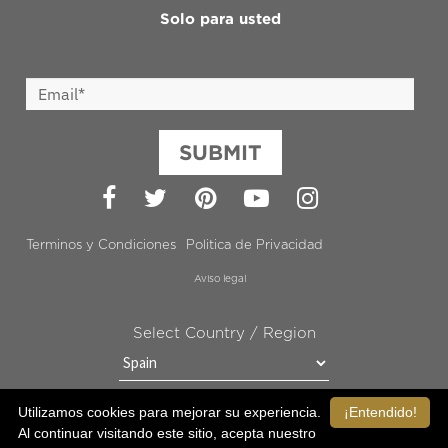
Solo para usted
SUBMIT
Facebook
Twitter
Pinterest
YouTube
Instagram
Terminos y Condiciones
Politica de Privacidad
Aviso legal
Select Country / Region
Utilizamos cookies para mejorar su experiencia.
¡Entendido!
MANTÉNGANSE EN CONTACTO CON OROGOLD
Al continuar visitando este sitio, acepta nuestro