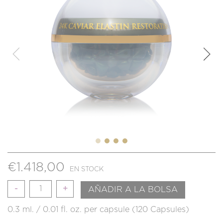
€
1.418,00
EN STOCK
Cantidad
AÑADIR A LA BOLSA
0.3 ml. / 0.01 fl. oz. per capsule (120 Capsules)