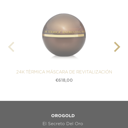
24K TÈRMICA MÁSCARA DE REVITALIZACIÓN
€
618,00
OROGOLD
El Secreto Del Oro