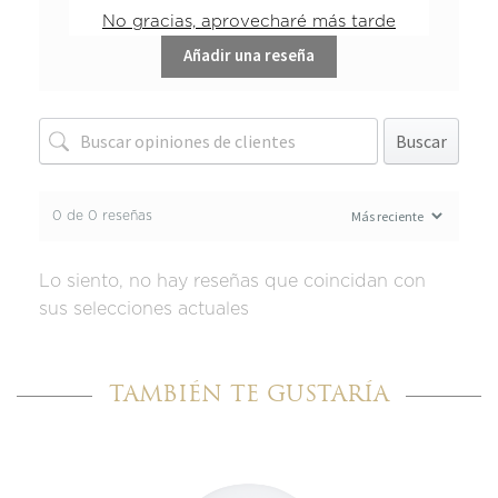
No gracias, aprovecharé más tarde
Añadir una reseña
Buscar
0 de 0 reseñas
Lo siento, no hay reseñas que coincidan con
sus selecciones actuales
TAMBIÉN TE GUSTARÍA