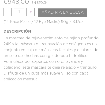
€
948,00
EN STOCK
Cantidad
AÑADIR A LA BOLSA
(14 Face Masks/ 12 Eye Masks) 90g / 3.17oz
DESCRIPCIÓN
La máscara de rejuvenecimiento de tejido profundo
24K y la máscara de renovación de colágeno es un
conjunto en caja de máscaras faciales y oculares de
un solo uso hechas con gel dorado hidrofílico.
Formulada por expertos con oro, lavanda y
colágeno, esta máscara te deja relajado y tranquilo.
Disfruta de un cutis más suave y liso con cada
aplicación mensual.