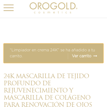
“Limpiador en crema 24K” se ha añadido a tu
carrito.
Ver carrito
24K MASCARILLA DE TEJIDO
PROFUNDO DE
REJUVENECIMIENTO Y
MASCARILLA DE COLÁGENO
PARA RENOVACIÓN DE OJOS