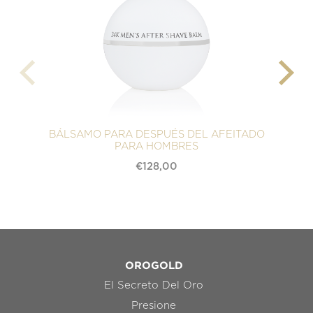
BÁLSAMO PARA DESPUÉS DEL AFEITADO
PARA HOMBRES
€
128,00
OROGOLD
El Secreto Del Oro
Presione