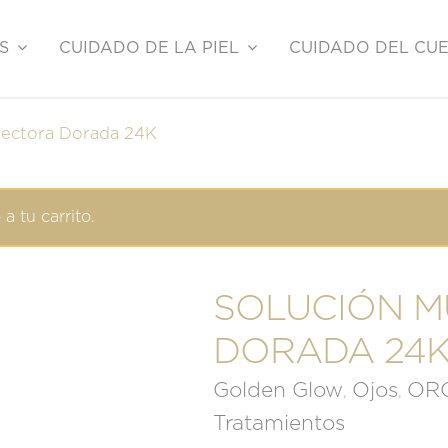
S
CUIDADO DE LA PIEL
CUIDADO DEL CU
rectora Dorada 24K
a tu carrito.
SOLUCIÓN M
DORADA 24
Golden Glow
Ojos
ORO
,
,
Tratamientos