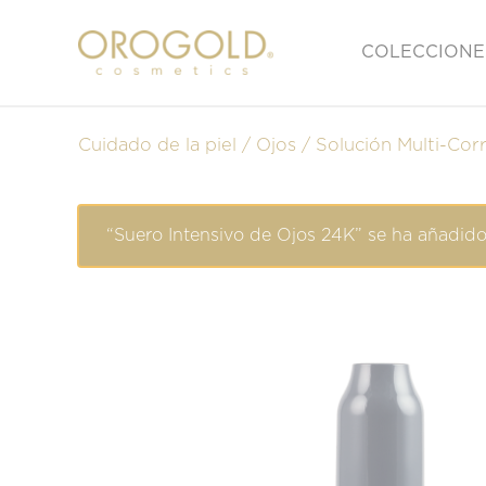
COLECCIONE
Cuidado de la piel
Ojos
Solución Multi-Cor
“Suero Intensivo de Ojos 24K” se ha añadido 