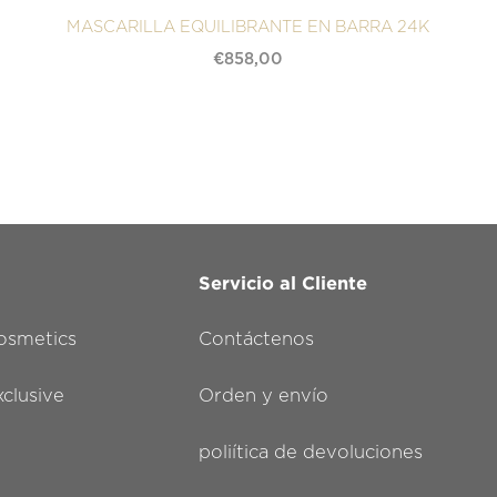
MASCARILLA EQUILIBRANTE EN BARRA 24K
€
858,00
Servicio al Cliente
smetics
Contáctenos
lusive
Orden y envío
poliítica de devoluciones