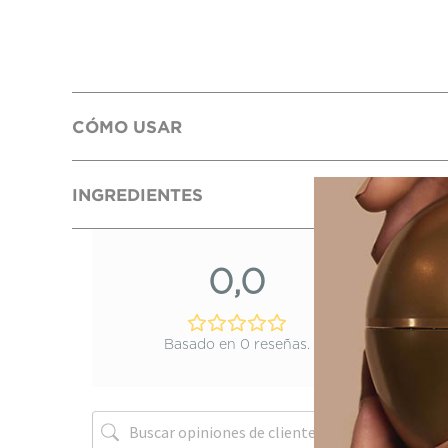
CÓMO USAR
INGREDIENTES
0,0
Basado en 0 reseñas.