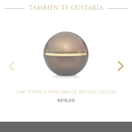
TAMBIÉN TE GUSTARÍA
24K TÈRMICA MÁSCARA DE REVITALIZACIÓN
€
618,00