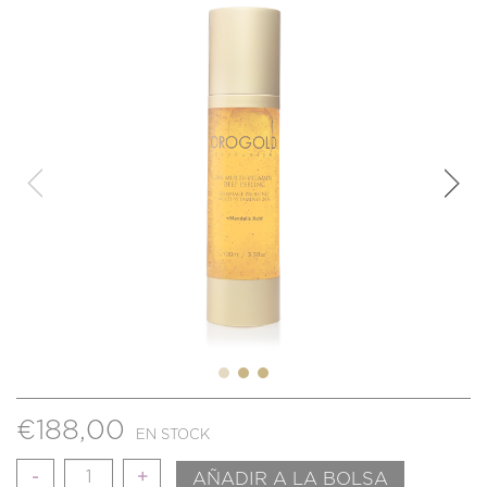
€
188,00
EN STOCK
Cantidad
AÑADIR A LA BOLSA