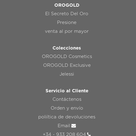
OROGOLD
El Secreto Del Oro
Presione
venta al por mayor
Colecciones
OROGOLD Cosmetics
OROGOLD Exclusive
Jelessi
Servicio al Cliente
Contáctenos
Orden y envío
poliítica de devoluciones
Email
+34 - 933 208 604