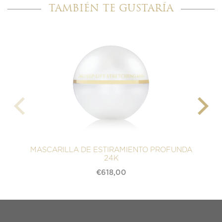
TAMBIÉN TE GUSTARÍA
MASCARILLA DE ESTIRAMIENTO PROFUNDA
24K
€
618,00