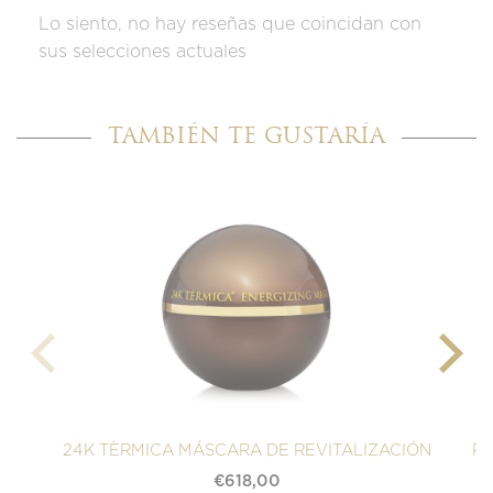
Lo siento, no hay reseñas que coincidan con
sus selecciones actuales
TAMBIÉN TE GUSTARÍA
24K TÈRMICA MÁSCARA DE REVITALIZACIÓN
PE
€
618,00