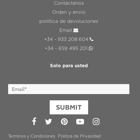
Contáctenos
Orden y envío
poliítica de devoluciones
Email
+34 - 933 208 604
+34 - 659 495 201
Solo para usted
SUBMIT
Facebook
Twitter
Pinterest
YouTube
Instagram
Terminos y Condiciones
Politica de Privacidad