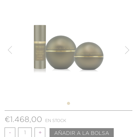
€
1.468,00
EN STOCK
Cantidad
AÑADIR A LA BOLSA