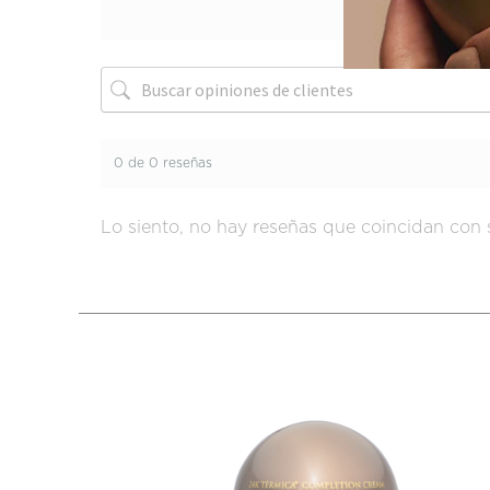
0 de 0 reseñas
Lo siento, no hay reseñas que coincidan con 