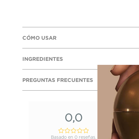
CÓMO USAR
INGREDIENTES
PREGUNTAS FRECUENTES
0,0
Basado en 0 reseñas.