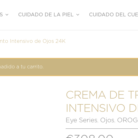
S
CUIDADO DE LA PIEL
CUIDADO DEL CU
nto Intensivo de Ojos 24K
dido a tu carrito.
CREMA DE T
INTENSIVO D
Eye Series
Ojos
OROGO
,
,