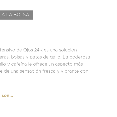
 A LA BOLSA
ensivo de Ojos 24K es una solución
eras, bolsas y patas de gallo. La poderosa
ilo y cafeína le ofrece un aspecto más
te de una sensación fresca y vibrante con
son...