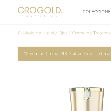
COLECCIONE
Cuidado de la piel
Ojos
Crema de Tratamie
“Sérum en Crema 24K Golden Dew” se ha aña