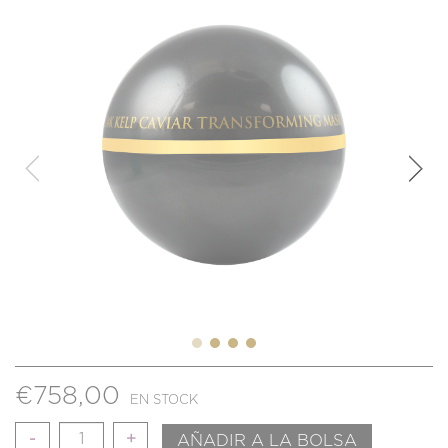
€
758,00
EN STOCK
Cantidad
AÑADIR A LA BOLSA