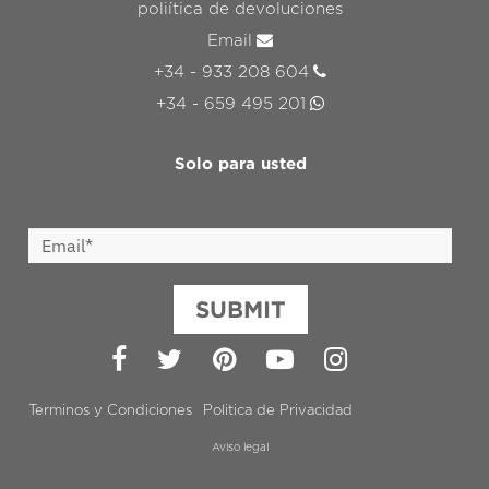
poliítica de devoluciones
Email
+34 - 933 208 604
+34 - 659 495 201
Solo para usted
SUBMIT
Facebook
Twitter
Pinterest
YouTube
Instagram
Terminos y Condiciones
Politica de Privacidad
Aviso legal