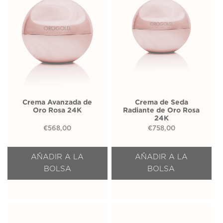
Crema Avanzada de
Crema de Seda
Oro Rosa 24K
Radiante de Oro Rosa
24K
€
568,00
€
758,00
AÑADIR A LA
AÑADIR A LA
BOLSA
BOLSA