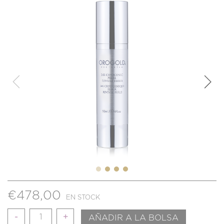
€
478,00
EN STOCK
Cantidad
AÑADIR A LA BOLSA