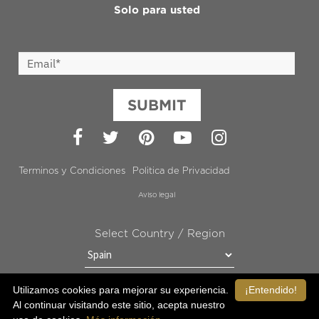
Solo para usted
SUBMIT
Facebook
Twitter
Pinterest
YouTube
Instagram
Terminos y Condiciones
Politica de Privacidad
Aviso legal
Select Country / Region
Utilizamos cookies para mejorar su experiencia.
¡Entendido!
MANTÉNGANSE EN CONTACTO CON OROGOLD
Al continuar visitando este sitio, acepta nuestro