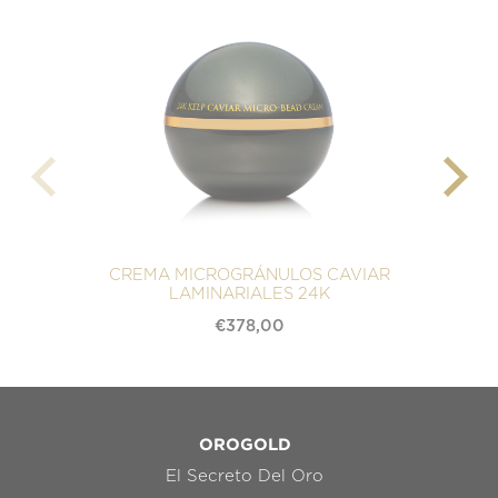
CREMA MICROGRÁNULOS CAVIAR
LAMINARIALES 24K
€
378,00
OROGOLD
El Secreto Del Oro