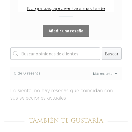
1 estrella
0%
No gracias, aprovecharé más tarde
Añadir una reseña
Buscar
0 de 0 reseñas
Lo siento, no hay reseñas que coincidan con
sus selecciones actuales
TAMBIÉN TE GUSTARÍA