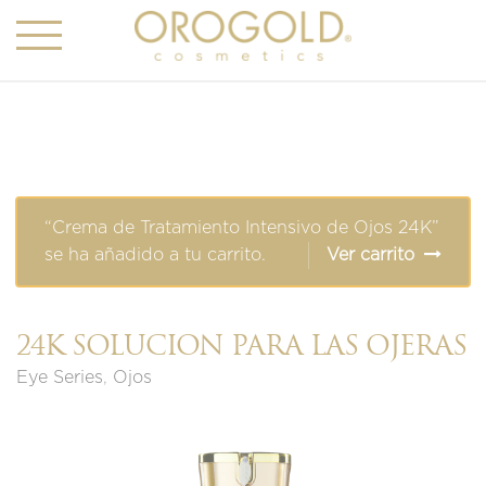
“Crema de Tratamiento Intensivo de Ojos 24K”
se ha añadido a tu carrito.
Ver carrito
24K SOLUCIÓN PARA LAS OJERAS
Eye Series
,
Ojos