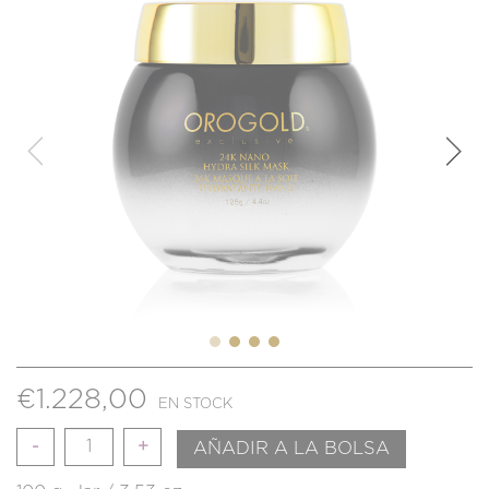
€
1.228,00
EN STOCK
Cantidad
AÑADIR A LA BOLSA