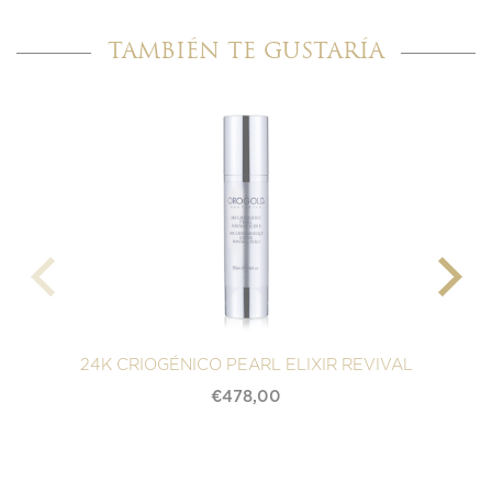
TAMBIÉN TE GUSTARÍA
24K CRIOGÉNICO PEARL ELIXIR REVIVAL
S
€
478,00