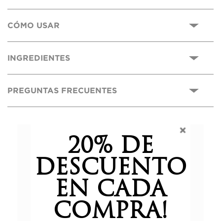
CÓMO USAR
INGREDIENTES
PREGUNTAS FRECUENTES
0,0
20% DE
DESCUENTO
Basado en 0 reseñas.
EN CADA
COMPRA!
5 estrellas
0%