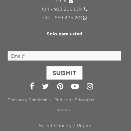
Email
+34 - 933 208 604
+34 - 659 495 201
Solo para usted
SUBMIT
Facebook
Twitter
Pinterest
YouTube
Instagram
Terminos y Condiciones
Politica de Privacidad
Aviso legal
Select Country / Region