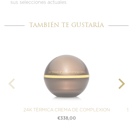
sus selecciones actuales
TAMBIÉN TE GUSTARÍA
24K TÈRMICA CREMA DE COMPLEXION
SU
€
338,00