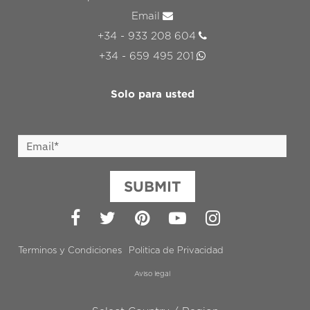
Email
+34 - 933 208 604
+34 - 659 495 201
Solo para usted
SUBMIT
Facebook
Twitter
Pinterest
YouTube
Instagram
Terminos y Condiciones
Politica de Privacidad
Aviso legal