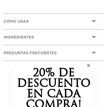
CÓMO USAR
INGREDIENTES
PREGUNTAS FRECUENTES
20% DE
0,0
DESCUENTO
EN CADA
Basado en 0 reseñas.
COMPRA!