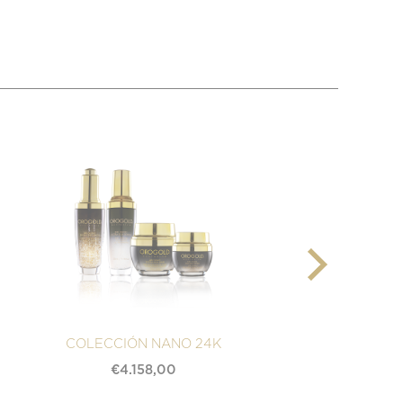
COLECCIÓN NANO 24K
CREM
€
4.158,00