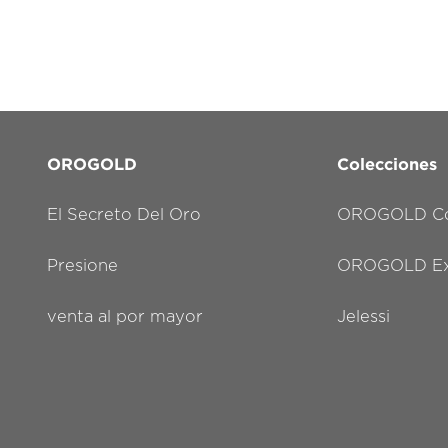
OROGOLD
Colecciones
El Secreto Del Oro
OROGOLD Co
Presione
OROGOLD Exc
venta al por mayor
Jelessi