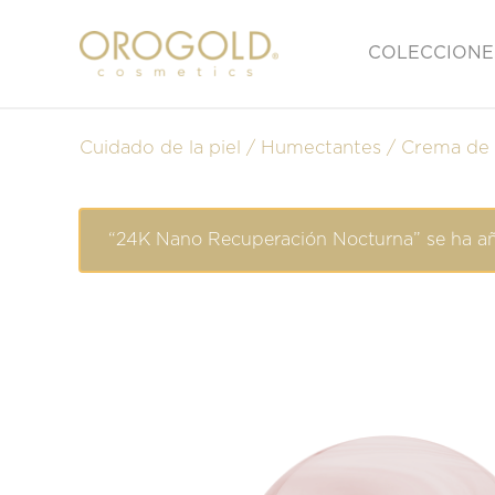
COLECCIONE
Cuidado de la piel
Humectantes
Crema de 
“24K Nano Recuperación Nocturna” se ha aña