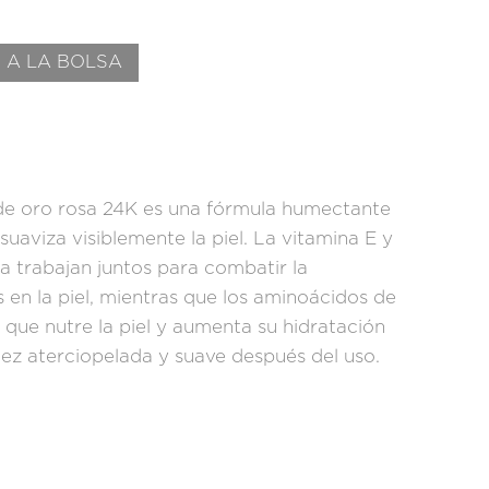
 A LA BOLSA
de oro rosa 24K es una fórmula humectante
suaviza visiblemente la piel. La vitamina E y
a trabajan juntos para combatir la
s en la piel, mientras que los aminoácidos de
 que nutre la piel y aumenta su hidratación
tez aterciopelada y suave después del uso.