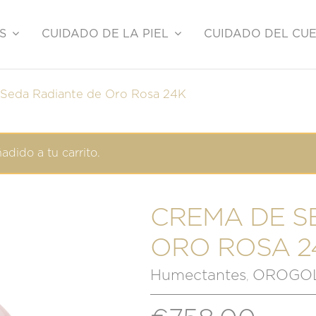
S
CUIDADO DE LA PIEL
CUIDADO DEL CU
Seda Radiante de Oro Rosa 24K
dido a tu carrito.
CREMA DE S
ORO ROSA 2
Humectantes
OROGOLD
,