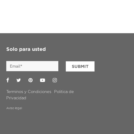
Solo para usted
SUBMIT
Facebook
Twitter
Pinterest
YouTube
Instagram
Terminos y Condiciones
Politica de
Privacidad
Aviso legal