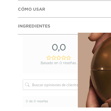
CÓMO USAR
INGREDIENTES
0,0
Basado en 0 reseñas.
0 de 0 reseñas