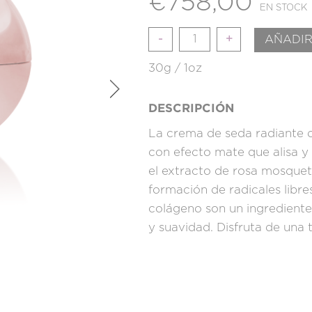
€
758,00
EN STOCK
Cantidad
AÑADIR
30g / 1oz
DESCRIPCIÓN
La crema de seda radiante 
con efecto mate que alisa y 
el extracto de rosa mosquet
formación de radicales libre
colágeno son un ingrediente
y suavidad. Disfruta de una 