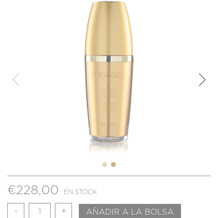
€
228,00
EN STOCK
Cantidad
AÑADIR A LA BOLSA