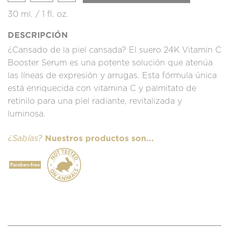
30 ml. / 1 fl. oz.
DESCRIPCIÓN
¿Cansado de la piel cansada? El suero 24K Vitamin C
Booster Serum es una potente solución que atenúa
las líneas de expresión y arrugas. Esta fórmula única
está enriquecida con vitamina C y palmitato de
retinilo para una piel radiante, revitalizada y
luminosa.
Nuestros productos son...
¿Sabías?