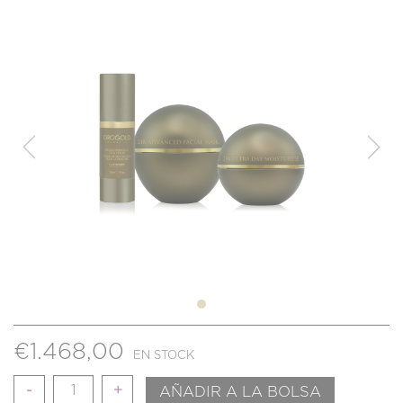
€
1.468,00
EN STOCK
Cantidad
AÑADIR A LA BOLSA