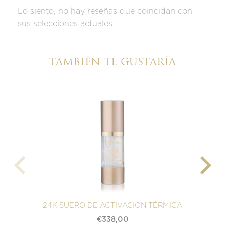
Lo siento, no hay reseñas que coincidan con
sus selecciones actuales
TAMBIÉN TE GUSTARÍA
24K SUERO DE ACTIVACIÓN TÉRMICA
B
€
338,00