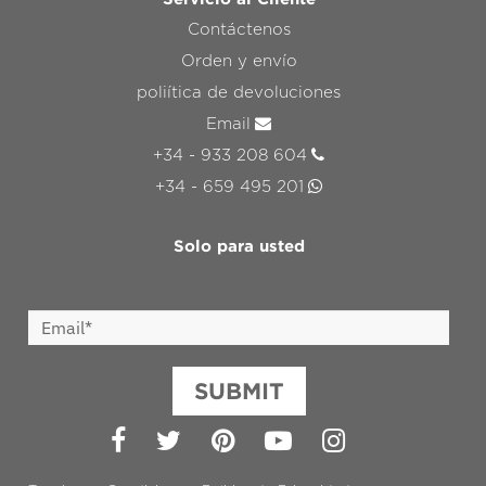
Contáctenos
Orden y envío
poliítica de devoluciones
Email
+34 - 933 208 604
+34 - 659 495 201
Solo para usted
SUBMIT
Facebook
Twitter
Pinterest
YouTube
Instagram