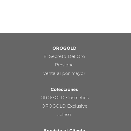
OROGOLD
El Secreto Del Oro
Presione
venta al por mayor
Colecciones
OROGOLD Cosmetics
OROGOLD Exclusive
Jelessi
Servicio al Cliente