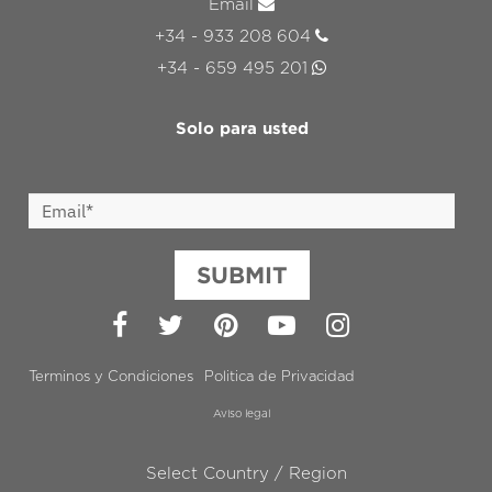
Email
+34 - 933 208 604
+34 - 659 495 201
Solo para usted
SUBMIT
Facebook
Twitter
Pinterest
YouTube
Instagram
Terminos y Condiciones
Politica de Privacidad
Aviso legal
Select Country / Region