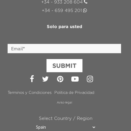
+34 - 933 208 604
+34 - 659 495 201
Solo para usted
SUBMIT
Facebook
Twitter
Pinterest
YouTube
Instagram
Terminos y Condiciones
Politica de Privacidad
Aviso legal
Select Country / Region