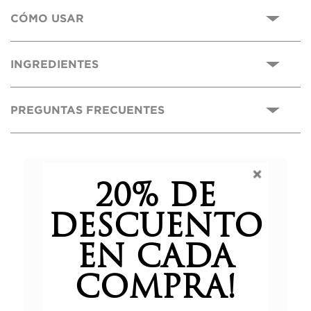
CÓMO USAR
INGREDIENTES
PREGUNTAS FRECUENTES
0,0
20% DE
DESCUENTO
Basado en 0 reseñas.
EN CADA
COMPRA!
5 estrellas
0%
4 estrellas
0%