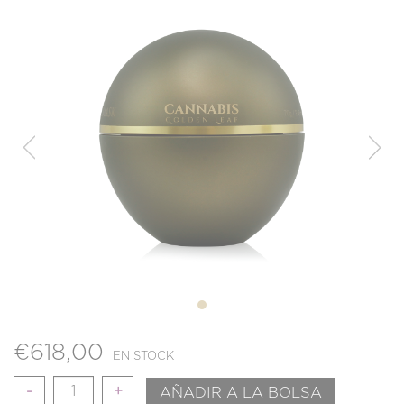
€
618,00
EN STOCK
Cantidad
AÑADIR A LA BOLSA