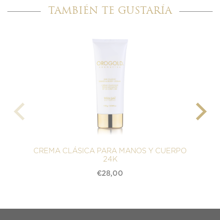
TAMBIÉN TE GUSTARÍA
CREMA CLÁSICA PARA MANOS Y CUERPO
24K
€
28,00