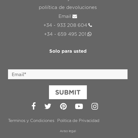
poliítica de devoluciones
Email
+34 - 933 208 604
+34 - 659 495 201
Solo para usted
SUBMIT
Facebook
Twitter
Pinterest
YouTube
Instagram
Terminos y Condiciones
Politica de Privacidad
Aviso legal