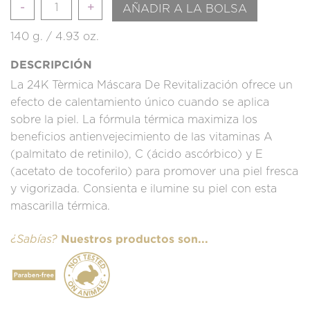
Cantidad
AÑADIR A LA BOLSA
140 g. / 4.93 oz.
DESCRIPCIÓN
La 24K Tèrmica Máscara De Revitalización ofrece un
efecto de calentamiento único cuando se aplica
sobre la piel. La fórmula térmica maximiza los
beneficios antienvejecimiento de las vitaminas A
(palmitato de retinilo), C (ácido ascórbico) y E
(acetato de tocoferilo) para promover una piel fresca
y vigorizada. Consienta e ilumine su piel con esta
mascarilla térmica.
Nuestros productos son...
¿Sabías?