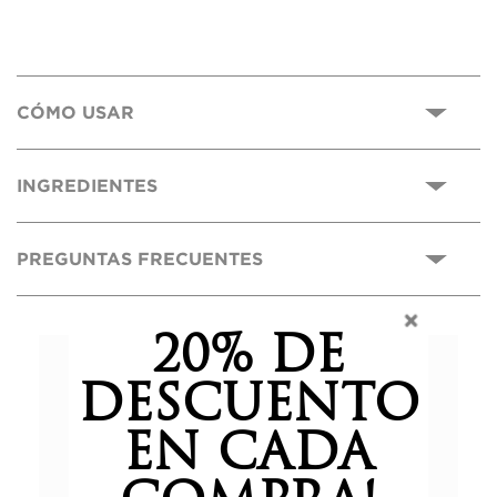
CÓMO USAR
INGREDIENTES
PREGUNTAS FRECUENTES
20% DE
0,0
DESCUENTO
EN CADA
Basado en 0 reseñas.