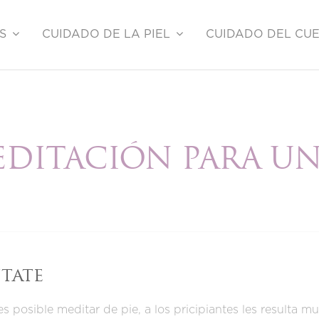
S
CUIDADO DE LA PIEL
CUIDADO DEL CU
EDITACIÓN PARA UN
ntate
es posible meditar de pie, a los pricipiantes les resulta muc