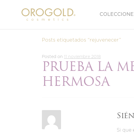
COLECCIONE
Posts etiquetados “rejuvenecer”
Posted on
11 noviembre 2018
PRUEBA LA M
HERMOSA
Sié
Si que 