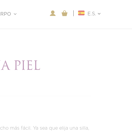
E.S.
ERPO
A PIEL
ho más fácil. Ya sea que elija una silla,